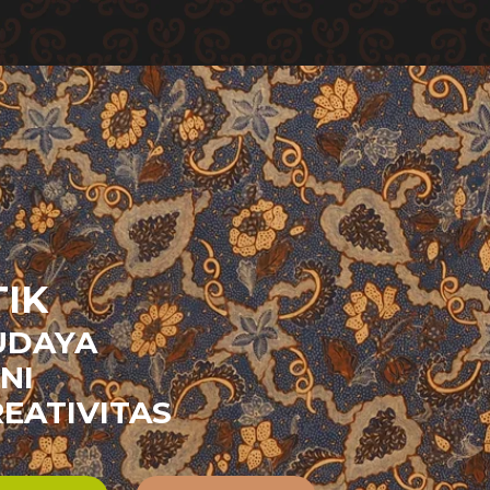
IK
UDAYA
NI
EATIVITAS