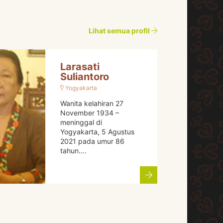
Lihat semua profil
Larasati
Suliantoro
Yogyakarta
Wanita kelahiran 27
November 1934 –
meninggal di
Yogyakarta, 5 Agustus
2021 pada umur 86
tahun….