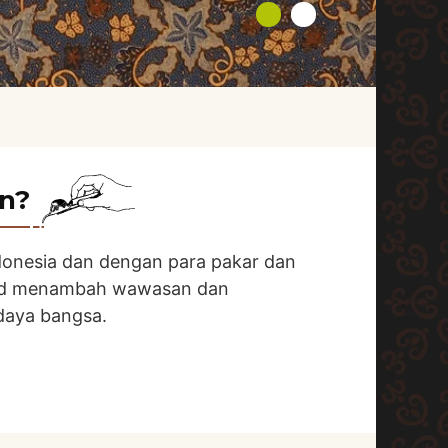
on?
ndonesia dan dengan para pakar dan
agad menambah wawasan dan
daya bangsa.