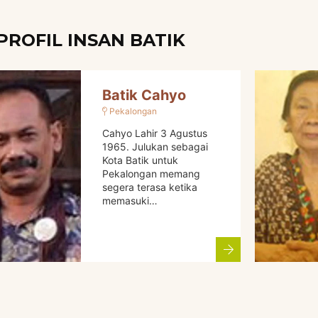
PROFIL INSAN BATIK
Batik Cahyo
Pekalongan
Cahyo Lahir 3 Agustus
1965. Julukan sebagai
Kota Batik untuk
Pekalongan memang
segera terasa ketika
memasuki…