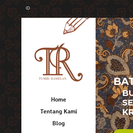
BAT
B
Home
SE
KR
Tentang Kami
Blog