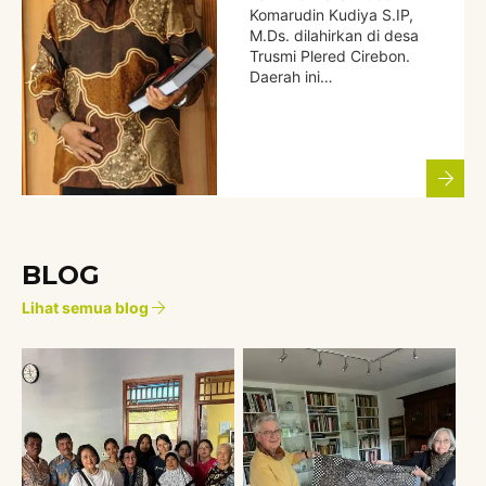
Komarudin Kudiya S.IP,
M.Ds. dilahirkan di desa
Trusmi Plered Cirebon.
Daerah ini…
BLOG
Lihat semua blog