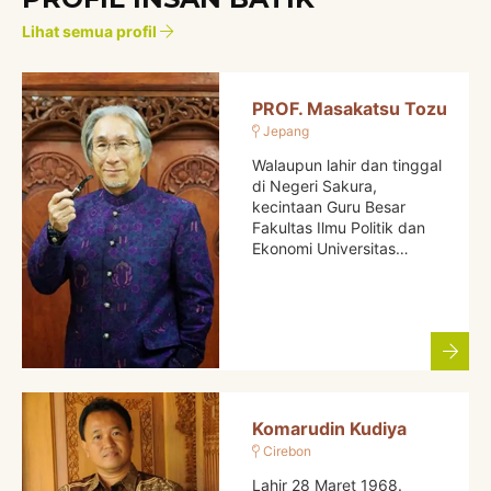
Lihat semua profil
PROF. Masakatsu Tozu
Jepang
Walaupun lahir dan tinggal
di Negeri Sakura,
kecintaan Guru Besar
Fakultas Ilmu Politik dan
Ekonomi Universitas…
Komarudin Kudiya
Cirebon
Lahir 28 Maret 1968.