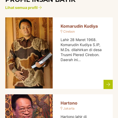
Lihat semua profil
Komarudin Kudiya
Cirebon
Lahir 28 Maret 1968.
Komarudin Kudiya S.IP,
M.Ds. dilahirkan di desa
Trusmi Plered Cirebon.
Daerah ini…
Hartono
Jakarta
Hartono lahir di