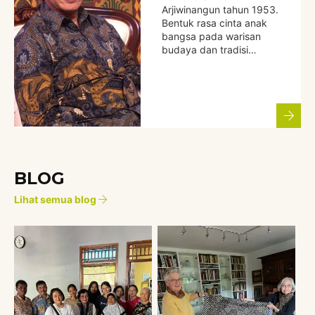
Arjiwinangun tahun 1953.
Bentuk rasa cinta anak
bangsa pada warisan
budaya dan tradisi…
BLOG
Lihat semua blog