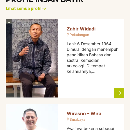
Lihat semua profil
Zahir Widadi
Pekalongan
Lahir 6 Desember 1964.
Dimulai dengan menempuh
pendidikan Bahasa dan
sastra, kemudian
arkeologi. Di tempat
kelahirannya,…
Wirasno – Wira
Surabaya
Awalnya bekerja sebagai