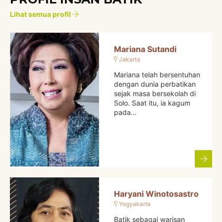
Lihat semua profil
Mariana Sutandi
Jakarta
Mariana telah bersentuhan
dengan dunia perbatikan
sejak masa bersekolah di
Solo. Saat itu, ia kagum
pada…
Haryani Winotosastro
Yogyakarta
Batik sebagai warisan