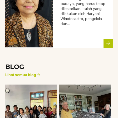
budaya, yang harus tetap
dilestarikan. Itulah yang
dilakukan oleh Haryani
Winotosastro, pengelola
dan…
BLOG
Lihat semua blog