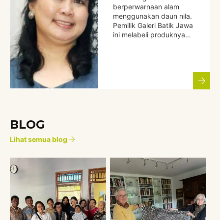
berperwarnaan alam
menggunakan daun nila.
Pemilik Galeri Batik Jawa
ini melabeli produknya…
BLOG
Lihat semua blog