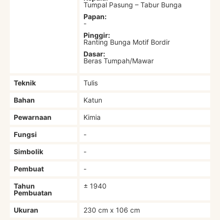
Tumpal Pasung – Tabur Bunga
Papan:
-
Pinggir:
Ranting Bunga Motif Bordir
Dasar:
Beras Tumpah/Mawar
Teknik
Tulis
Bahan
Katun
Pewarnaan
Kimia
Fungsi
-
Simbolik
-
Pembuat
-
Tahun
± 1940
Pembuatan
Ukuran
230 cm x 106 cm