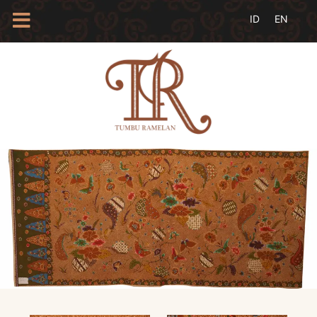
HOME
TENTANG
KAMI
BLOG
EVENTS
PROFIL
INSAN
BATIK
KAMUS
BATIK
KATALOG
BATIK
TANYA
JAWAB
LINKS