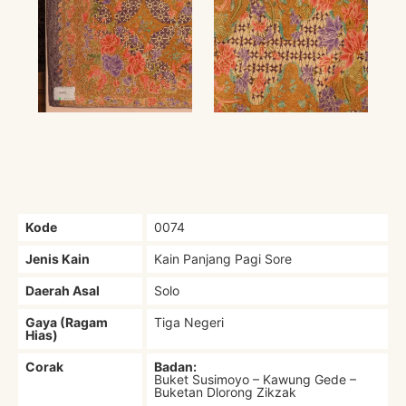
Kode
0074
Jenis Kain
Kain Panjang Pagi Sore
Daerah Asal
Solo
Gaya (Ragam
Tiga Negeri
Hias)
Corak
Badan:
Buket Susimoyo – Kawung Gede –
Buketan Dlorong Zikzak