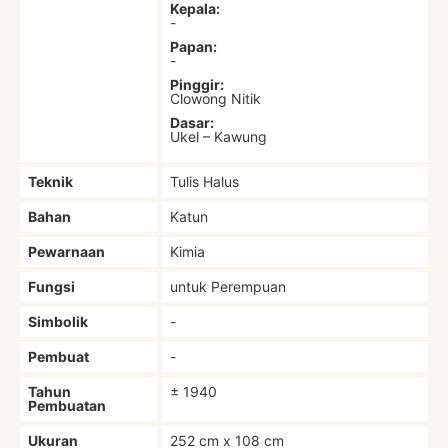
Kepala:
-
Papan:
-
Pinggir:
Clowong Nitik
Dasar:
Ukel – Kawung
Teknik
Tulis Halus
Bahan
Katun
Pewarnaan
Kimia
Fungsi
untuk Perempuan
Simbolik
-
Pembuat
-
Tahun
± 1940
Pembuatan
Ukuran
252 cm x 108 cm