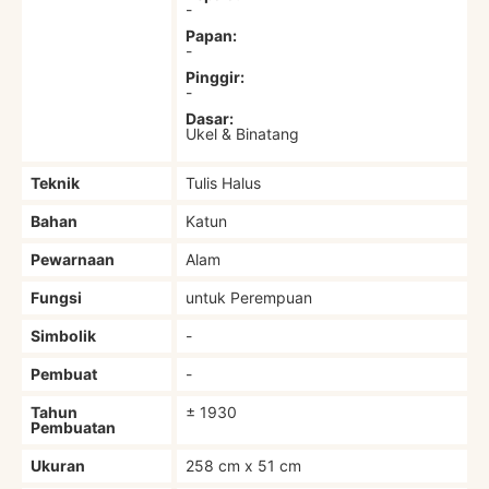
-
Papan:
-
Pinggir:
-
Dasar:
Ukel & Binatang
Teknik
Tulis Halus
Bahan
Katun
Pewarnaan
Alam
Fungsi
untuk Perempuan
Simbolik
-
Pembuat
-
Tahun
± 1930
Pembuatan
Ukuran
258 cm x 51 cm