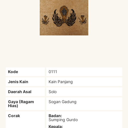
Kode
0111
Jenis Kain
Kain Panjang
Daerah Asal
Solo
Gaya (Ragam
Sogan Gadung
Hias)
Corak
Badan:
Sumping Gurdo
Kepala: