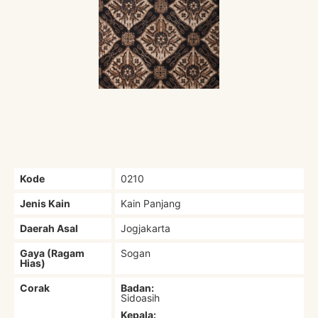
Kode
0210
Jenis Kain
Kain Panjang
Daerah Asal
Jogjakarta
Gaya (Ragam
Sogan
Hias)
Corak
Badan:
Sidoasih
Kepala: