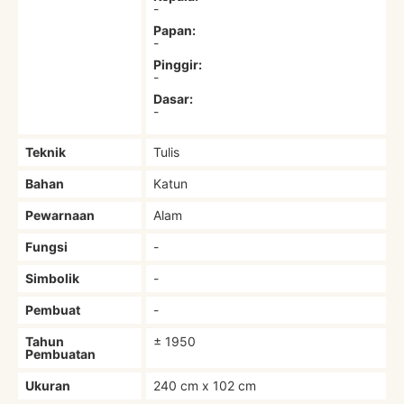
-
Papan:
-
Pinggir:
-
Dasar:
-
Teknik
Tulis
Bahan
Katun
Pewarnaan
Alam
Fungsi
-
Simbolik
-
Pembuat
-
Tahun
± 1950
Pembuatan
Ukuran
240 cm x 102 cm