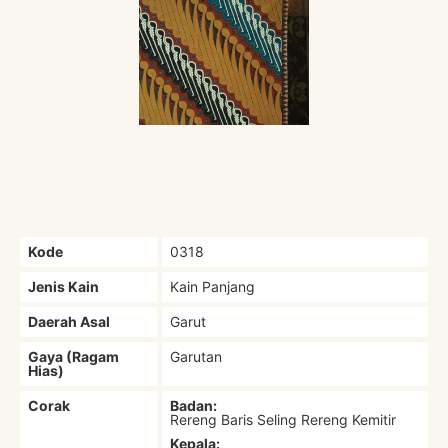
Kode
0318
Jenis Kain
Kain Panjang
Daerah Asal
Garut
Gaya (Ragam
Garutan
Hias)
Corak
Badan:
Rereng Baris Seling Rereng Kemitir
Kepala: