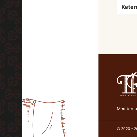
Keter
Member of
© 2020 - 20