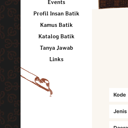
Events
Profil Insan Batik
Kamus Batik
Katalog Batik
Tanya Jawab
Links
Kode
Jenis
Daera