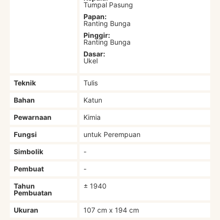
Tumpal Pasung
Papan:
Ranting Bunga
Pinggir:
Ranting Bunga
Dasar:
Ukel
Teknik
Tulis
Bahan
Katun
Pewarnaan
Kimia
Fungsi
untuk Perempuan
Simbolik
-
Pembuat
-
Tahun
± 1940
Pembuatan
Ukuran
107 cm x 194 cm