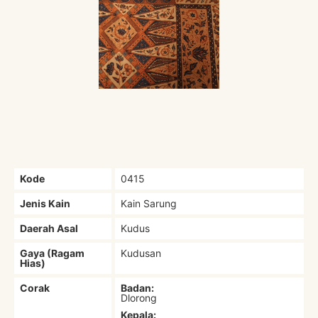
Kode
0415
Jenis Kain
Kain Sarung
Daerah Asal
Kudus
Gaya (Ragam
Kudusan
Hias)
Corak
Badan:
Dlorong
Kepala: