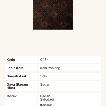
Kode
0434
Jenis Kain
Kain Panjang
Daerah Asal
Solo
Gaya (Ragam
Sogan
Hias)
Corak
Badan:
Sidodadi
Kepala: