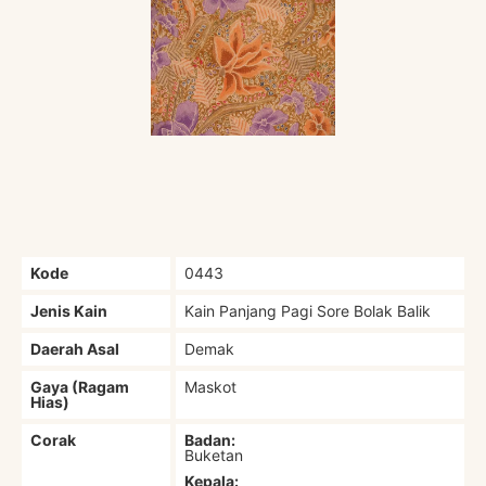
Kode
0443
Jenis Kain
Kain Panjang Pagi Sore Bolak Balik
Daerah Asal
Demak
Gaya (Ragam
Maskot
Hias)
Corak
Badan:
Buketan
Kepala: