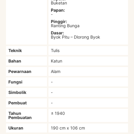
Buketan
Papan:
-
Pinggir:
Ranting Bunga
Dasar:
Byok Pitu – Dlorong Byok
Teknik
Tulis
Bahan
Katun
Pewarnaan
Alam
Fungsi
-
Simbolik
-
Pembuat
-
Tahun
± 1940
Pembuatan
Ukuran
190 cm x 106 cm