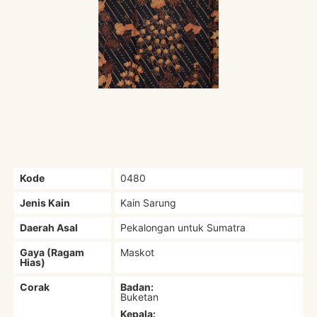
Kode
0480
Jenis Kain
Kain Sarung
Daerah Asal
Pekalongan untuk Sumatra
Gaya (Ragam
Maskot
Hias)
Corak
Badan:
Buketan
Kepala: