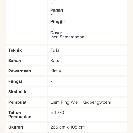
-
Papan:
-
Pinggir:
-
Dasar:
Isen Semarangan
Teknik
Tulis
Bahan
Katun
Pewarnaan
Kimia
Fungsi
-
Simbolik
-
Pembuat
Liem Ping Wie – Kedoengwoeni
Tahun
± 1970
Pembuatan
Ukuran
266 cm x 105 cm