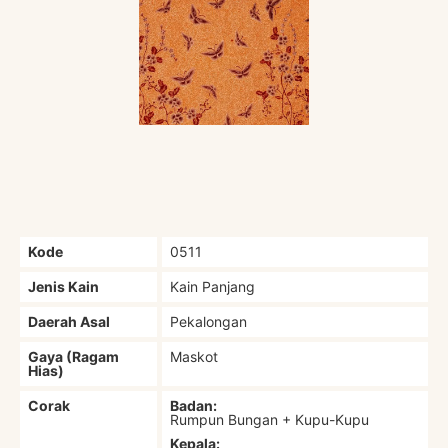
Kode
0511
Jenis Kain
Kain Panjang
Daerah Asal
Pekalongan
Gaya (Ragam
Maskot
Hias)
Corak
Badan:
Rumpun Bungan + Kupu-Kupu
Kepala: