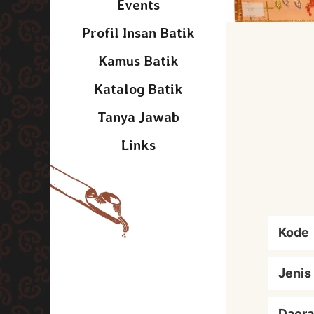
Events
Profil Insan Batik
Kamus Batik
Katalog Batik
Tanya Jawab
Links
Kode
Jenis
Daera