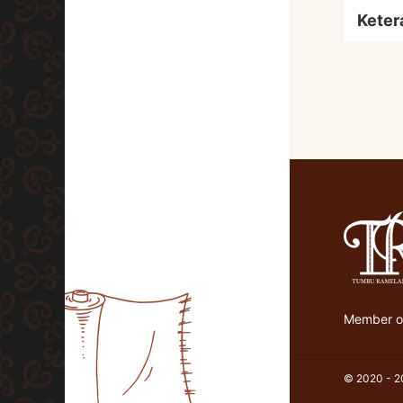
Keter
Member of
© 2020 - 20