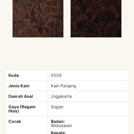
Kode
0559
Jenis Kain
Kain Panjang
Daerah Asal
Jogjakarta
Gaya (Ragam
Sogan
Hias)
Corak
Badan:
Widodaren
Kepala: