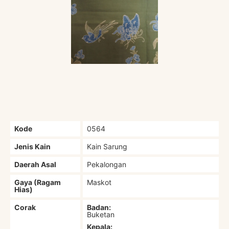
Kode
0564
Jenis Kain
Kain Sarung
Daerah Asal
Pekalongan
Gaya (Ragam
Maskot
Hias)
Corak
Badan:
Buketan
Kepala: