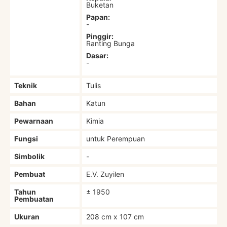
Buketan
Papan:
-
Pinggir:
Ranting Bunga
Dasar:
-
Teknik
Tulis
Bahan
Katun
Pewarnaan
Kimia
Fungsi
untuk Perempuan
Simbolik
-
Pembuat
E.V. Zuyilen
Tahun
± 1950
Pembuatan
Ukuran
208 cm x 107 cm