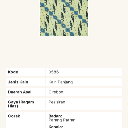
Kode
0586
Jenis Kain
Kain Panjang
Daerah Asal
Cirebon
Gaya (Ragam
Pesisiran
Hias)
Corak
Badan:
Parang Patran
Kepala: