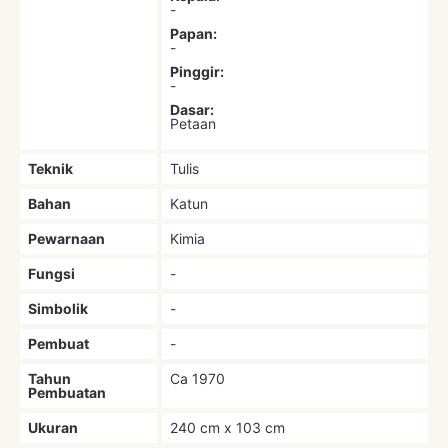
-
Papan:
-
Pinggir:
-
Dasar:
Petaan
Teknik
Tulis
Bahan
Katun
Pewarnaan
Kimia
Fungsi
-
Simbolik
-
Pembuat
-
Tahun
Ca 1970
Pembuatan
Ukuran
240 cm x 103 cm