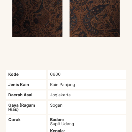
Kode
0600
Jenis Kain
Kain Panjang
Daerah Asal
Jogjakarta
Gaya (Ragam
Sogan
Hias)
Corak
Badan:
Supit Udang
Kepala: