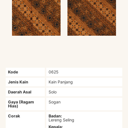
Kode
0625
Jenis Kain
Kain Panjang
Daerah Asal
Solo
Gaya (Ragam
Sogan
Hias)
Corak
Badan:
Lereng Seling
Kepala: