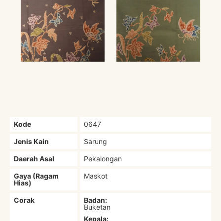
Kode
0647
Jenis Kain
Sarung
Daerah Asal
Pekalongan
Gaya (Ragam
Maskot
Hias)
Corak
Badan:
Buketan
Kepala: