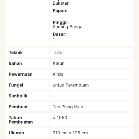
Buketan
Papan:
-
Pinggir:
Ranting Bunga
Dasar:
-
Teknik
Tulis
Bahan
Katun
Pewarnaan
Kimia
Fungsi
untuk Perempuan
Simbolik
-
Pembuat
Tan Phing Hian
Tahun
± 1950
Pembuatan
Ukuran
210 cm x 108 cm