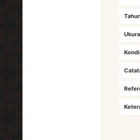
Tahu
Ukur
Kondi
Catat
Refer
Keter