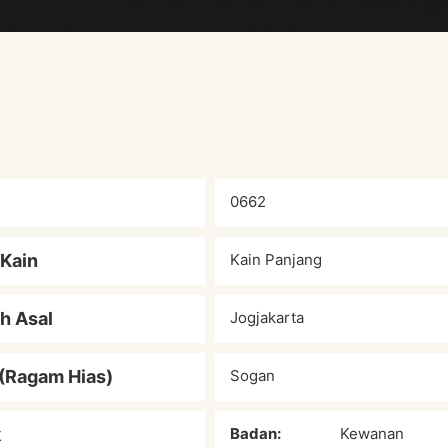
0662
 Kain
Kain Panjang
h Asal
Jogjakarta
(Ragam Hias)
Sogan
k
Badan:
Kewanan