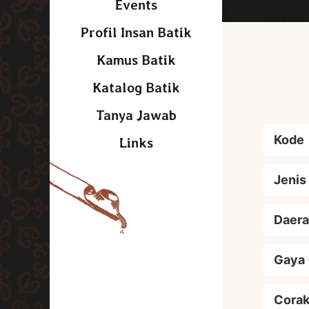
Events
Profil Insan Batik
Kamus Batik
Katalog Batik
Tanya Jawab
Kode
Links
Jenis
Daera
Gaya 
Cora