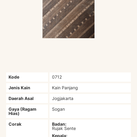
Kode
0712
Jenis Kain
Kain Panjang
Daerah Asal
Jogjakarta
Gaya (Ragam
Sogan
Hias)
Corak
Badan:
Rujak Sente
Kepala: