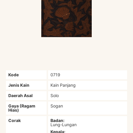
Kode
0719
Jenis Kain
Kain Panjang
Daerah Asal
Solo
Gaya (Ragam
Sogan
Hias)
Corak
Badan:
Lung-Lungan
Kepala: