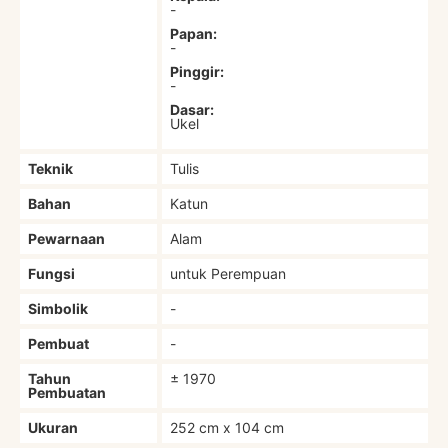
-
Papan:
-
Pinggir:
-
Dasar:
Ukel
Teknik
Tulis
Bahan
Katun
Pewarnaan
Alam
Fungsi
untuk Perempuan
Simbolik
-
Pembuat
-
Tahun
± 1970
Pembuatan
Ukuran
252 cm x 104 cm