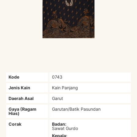
Kode
0743
Jenis Kain
Kain Panjang
Daerah Asal
Garut
Gaya (Ragam
Garutan/Batik Pasundan
Hias)
Corak
Badan:
Sawat Gurdo
Kepala: