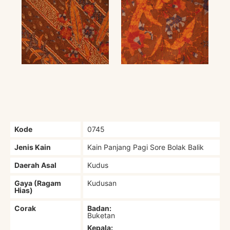
Kode
0745
Jenis Kain
Kain Panjang Pagi Sore Bolak Balik
Daerah Asal
Kudus
Gaya (Ragam
Kudusan
Hias)
Corak
Badan:
Buketan
Kepala: