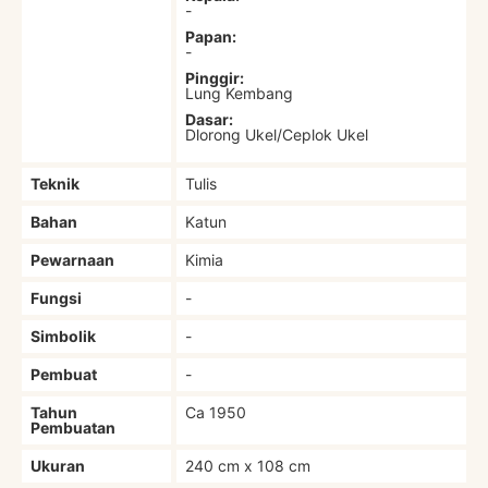
-
Papan:
-
Pinggir:
Lung Kembang
Dasar:
Dlorong Ukel/Ceplok Ukel
Teknik
Tulis
Bahan
Katun
Pewarnaan
Kimia
Fungsi
-
Simbolik
-
Pembuat
-
Tahun
Ca 1950
Pembuatan
Ukuran
240 cm x 108 cm