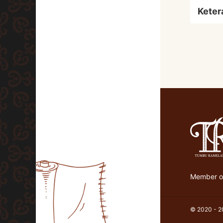
Keter
Member of
© 2020 - 20