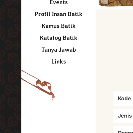
Events
Profil Insan Batik
Kamus Batik
Katalog Batik
Tanya Jawab
Links
Kode
Jenis
Daera