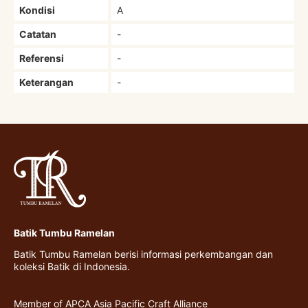
Kondisi
A
Catatan
-
Referensi
-
Keterangan
-
Batik Tumbu Ramelan
Batik Tumbu Ramelan berisi informasi perkembangan dan
koleksi Batik di Indonesia.
Member of APCA Asia Pacific Craft Alliance