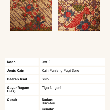
Kode
0802
Jenis Kain
Kain Panjang Pagi Sore
Daerah Asal
Solo
Gaya (Ragam
Tiga Negeri
Hias)
Corak
Badan:
Buketan
Kepala: