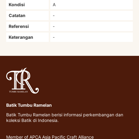
Kondisi
A
Catatan
-
Referensi
-
Keterangan
-
Batik Tumbu Ramelan
Batik Tumbu Ramelan berisi informasi perkembangan dan
koleksi Batik di Indonesia.
Member of APCA Asia Pacific Craft Alliance