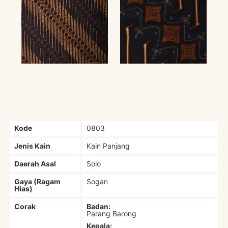
Kode
0803
Jenis Kain
Kain Panjang
Daerah Asal
Solo
Gaya (Ragam
Sogan
Hias)
Corak
Badan:
Parang Barong
Kepala: