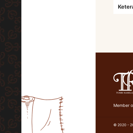
Keter
Member of
© 2020 - 20