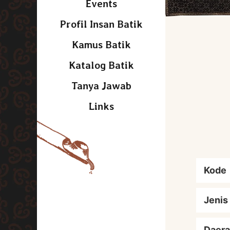
Events
Profil Insan Batik
Kamus Batik
Katalog Batik
Tanya Jawab
Links
Kode
Jenis
Daera