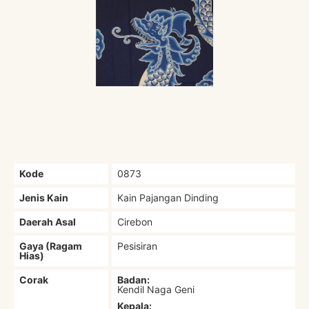
Kode
0873
Jenis Kain
Kain Pajangan Dinding
Daerah Asal
Cirebon
Gaya (Ragam
Pesisiran
Hias)
Corak
Badan:
Kendil Naga Geni
Kepala: