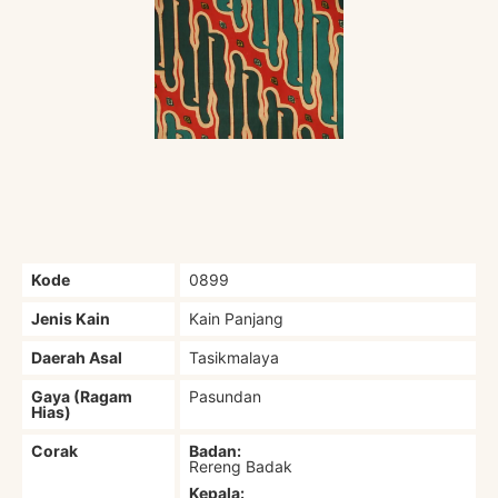
Kode
0899
Jenis Kain
Kain Panjang
Daerah Asal
Tasikmalaya
Gaya (Ragam
Pasundan
Hias)
Corak
Badan:
Rereng Badak
Kepala: