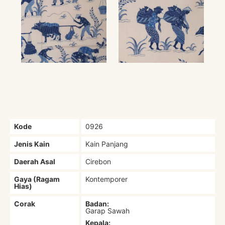
Kode
0926
Jenis Kain
Kain Panjang
Daerah Asal
Cirebon
Gaya (Ragam
Kontemporer
Hias)
Corak
Badan:
Garap Sawah
Kepala: