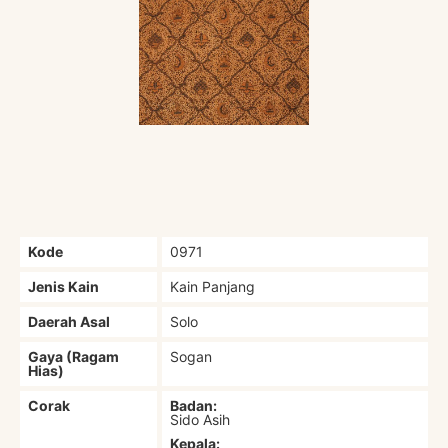
Kode
0971
Jenis Kain
Kain Panjang
Daerah Asal
Solo
Gaya (Ragam
Sogan
Hias)
Corak
Badan:
Sido Asih
Kepala: