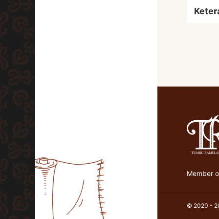
Keter
Member of
© 2020 - 20