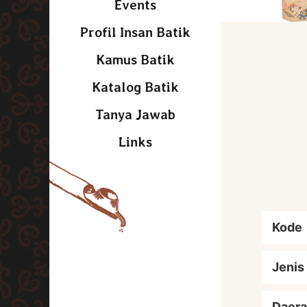
Events
Profil Insan Batik
Kamus Batik
Katalog Batik
Tanya Jawab
Links
Kode
Jenis
Daera