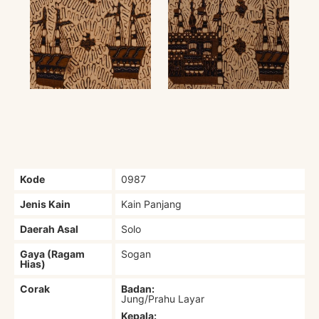
Kode
0987
Jenis Kain
Kain Panjang
Daerah Asal
Solo
Gaya (Ragam
Sogan
Hias)
Corak
Badan:
Jung/Prahu Layar
Kepala: