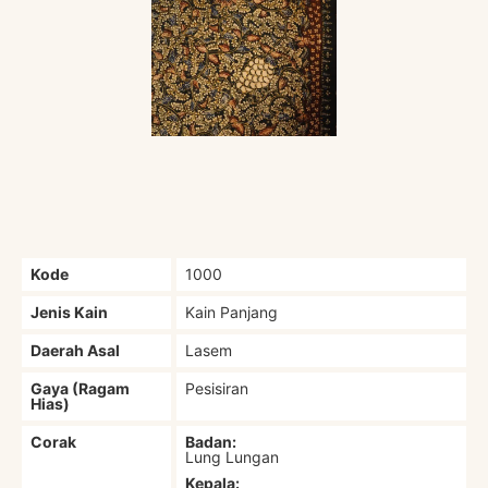
Kode
1000
Jenis Kain
Kain Panjang
Daerah Asal
Lasem
Gaya (Ragam
Pesisiran
Hias)
Corak
Badan:
Lung Lungan
Kepala: