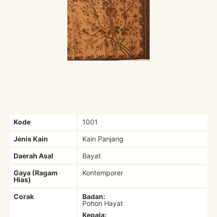
Kode
1001
Jenis Kain
Kain Panjang
Daerah Asal
Bayat
Gaya (Ragam
Kontemporer
Hias)
Corak
Badan:
Pohon Hayat
Kepala: