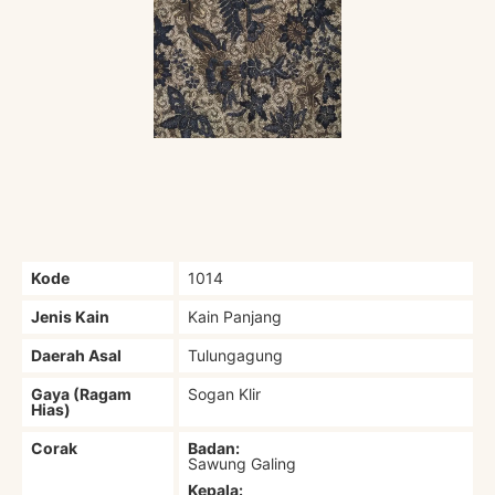
Kode
1014
Jenis Kain
Kain Panjang
Daerah Asal
Tulungagung
Gaya (Ragam
Sogan Klir
Hias)
Corak
Badan:
Sawung Galing
Kepala: