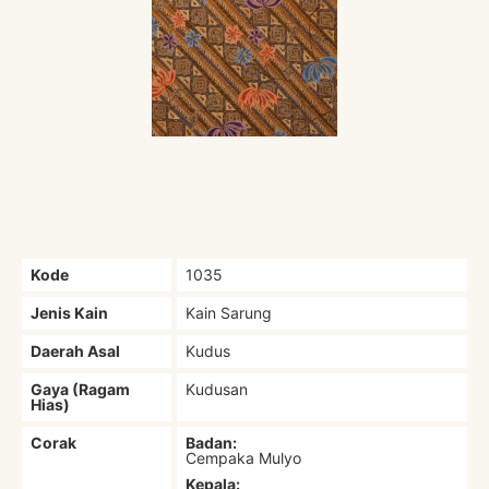
Kode
1035
Jenis Kain
Kain Sarung
Daerah Asal
Kudus
Gaya (Ragam
Kudusan
Hias)
Corak
Badan:
Cempaka Mulyo
Kepala: