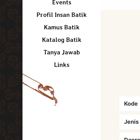
Events
Profil Insan Batik
Kamus Batik
Katalog Batik
Tanya Jawab
Links
Kode
Jenis
Daera