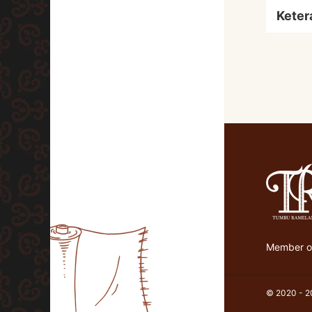
Keter
Member of
© 2020 - 20