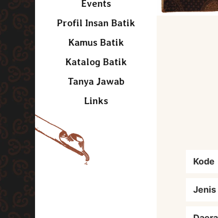
Events
Profil Insan Batik
Kamus Batik
Katalog Batik
Tanya Jawab
Links
Kode
Jenis
Daera