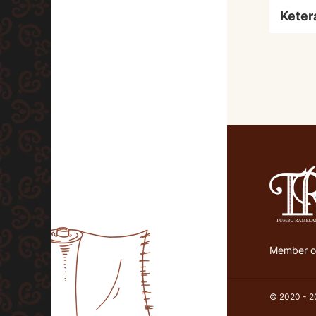
Keter
Member of
© 2020 - 20