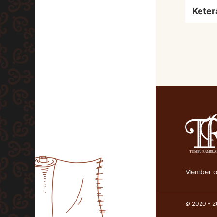
Keter
Member of
© 2020 - 20