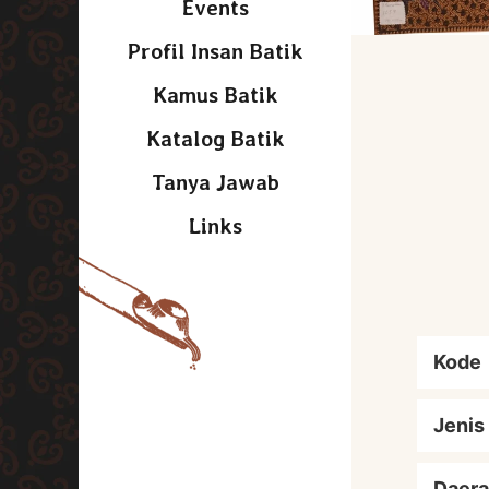
Events
Profil Insan Batik
Kamus Batik
Katalog Batik
Tanya Jawab
Links
Kode
Jenis
Daera