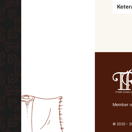
Keter
Member of
© 2020 - 20