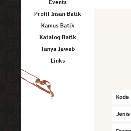
Events
Profil Insan Batik
Kamus Batik
Katalog Batik
Tanya Jawab
Links
Kode
Jenis
Daera