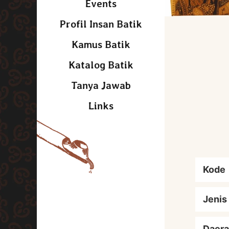
Events
Profil Insan Batik
Kamus Batik
Katalog Batik
Tanya Jawab
Links
Kode
Jenis
Daera