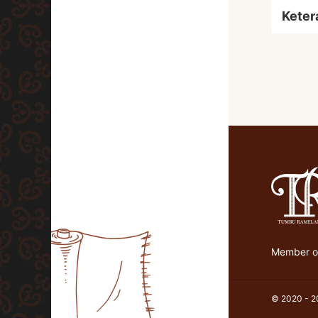
Keter
Member of
© 2020 - 20