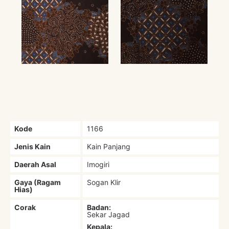
Kode
1166
Jenis Kain
Kain Panjang
Daerah Asal
Imogiri
Gaya (Ragam
Sogan Klir
Hias)
Corak
Badan:
Sekar Jagad
Kepala: